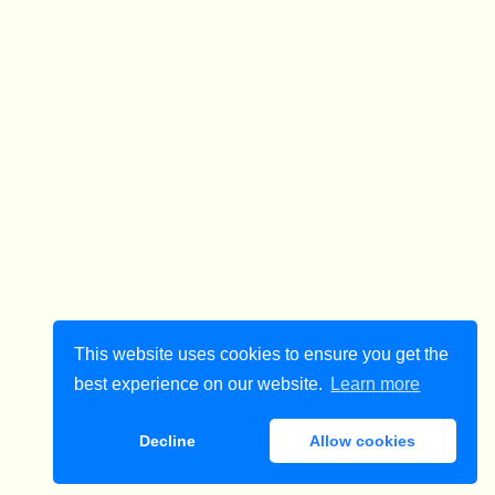
This website uses cookies to ensure you get the
best experience on our website.
Learn more
Decline
Allow cookies