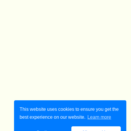
This website uses cookies to ensure you get the
best experience on our website.
Learn more