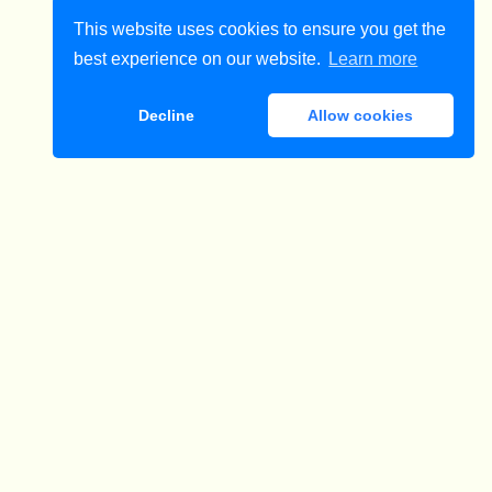
This website uses cookies to ensure you get the
best experience on our website.
Learn more
Decline
Allow cookies
ダウンロード