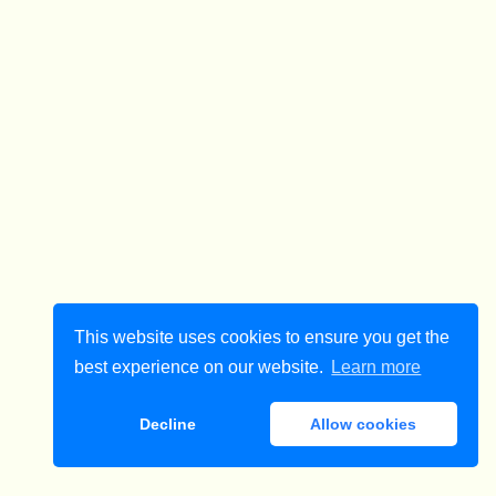
This website uses cookies to ensure you get the
best experience on our website.
Learn more
Decline
Allow cookies