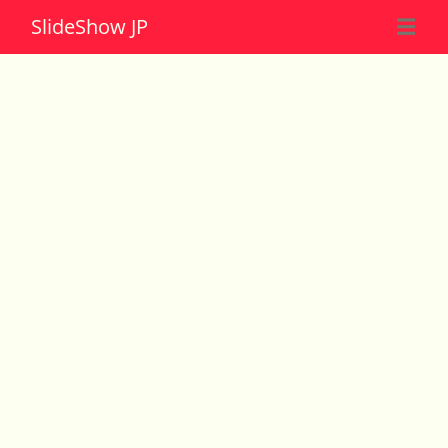
Slide
Show JP
☰