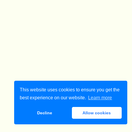
This website uses cookies to ensure you get the
best experience on our website.
Learn more
Decline
Allow cookies