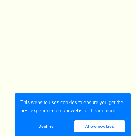
This website uses cookies to ensure you get the
best experience on our website.
Learn more
Decline
Allow cookies