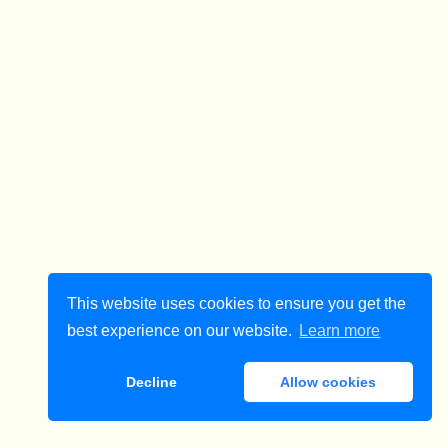
This website uses cookies to ensure you get the
best experience on our website.
Learn more
Decline
Allow cookies