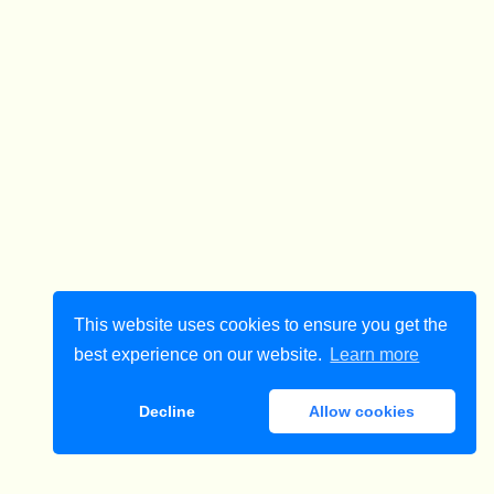
This website uses cookies to ensure you get the
best experience on our website.
Learn more
Decline
Allow cookies