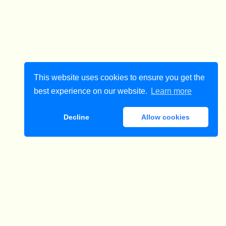
This website uses cookies to ensure you get the
best experience on our website.
Learn more
Decline
Allow cookies
ダウンロード