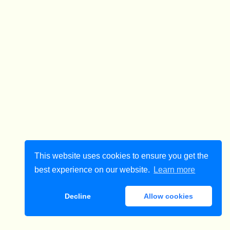
This website uses cookies to ensure you get the
best experience on our website.
Learn more
Decline
Allow cookies