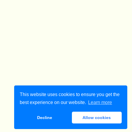
This website uses cookies to ensure you get the
best experience on our website.
Learn more
Decline
Allow cookies