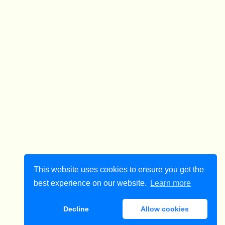
This website uses cookies to ensure you get the
best experience on our website.
Learn more
Decline
Allow cookies