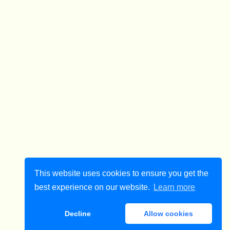
This website uses cookies to ensure you get the
best experience on our website.
Learn more
Decline
Allow cookies