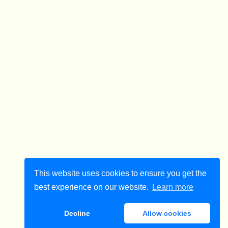
This website uses cookies to ensure you get the
best experience on our website.
Learn more
Decline
Allow cookies