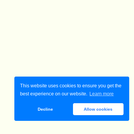
This website uses cookies to ensure you get the
best experience on our website.
Learn more
Decline
Allow cookies