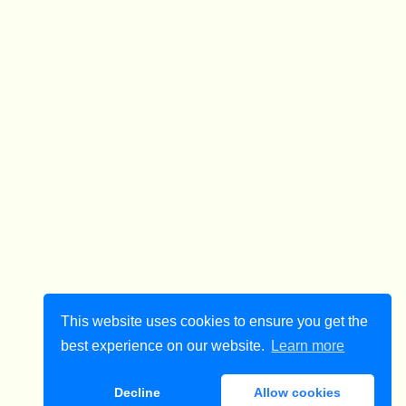
This website uses cookies to ensure you get the
best experience on our website.
Learn more
Decline
Allow cookies