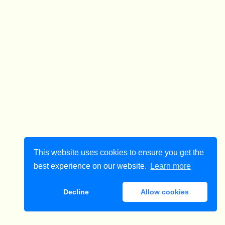
This website uses cookies to ensure you get the
best experience on our website.
Learn more
Decline
Allow cookies