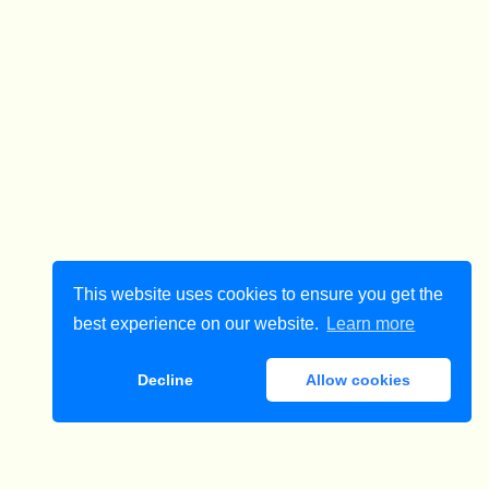
This website uses cookies to ensure you get the
best experience on our website.
Learn more
Decline
Allow cookies