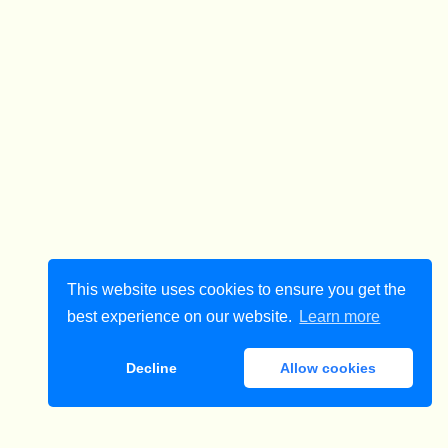
This website uses cookies to ensure you get the
best experience on our website.
Learn more
Decline
Allow cookies