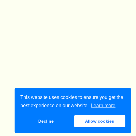
This website uses cookies to ensure you get the
best experience on our website.
Learn more
Decline
Allow cookies