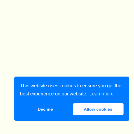
This website uses cookies to ensure you get the
best experience on our website.
Learn more
Decline
Allow cookies