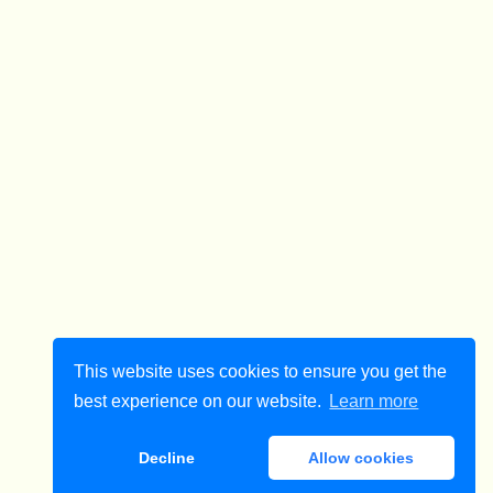
This website uses cookies to ensure you get the
best experience on our website.
Learn more
Decline
Allow cookies