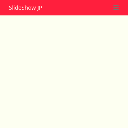
Slide
Show JP
☰