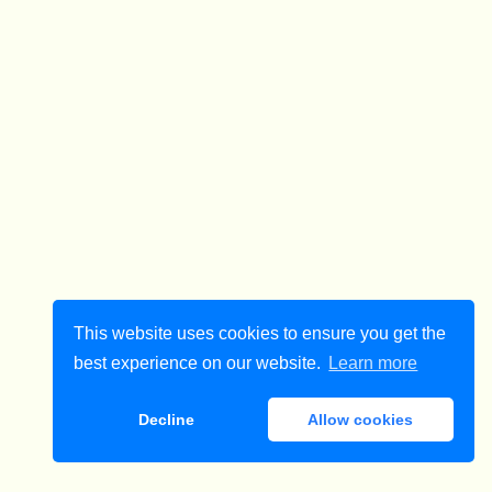
This website uses cookies to ensure you get the
best experience on our website.
Learn more
Decline
Allow cookies