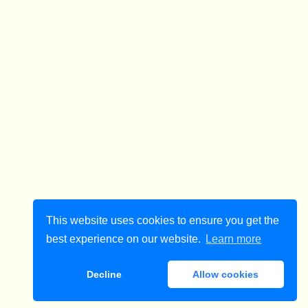
This website uses cookies to ensure you get the
best experience on our website.
Learn more
Decline
Allow cookies