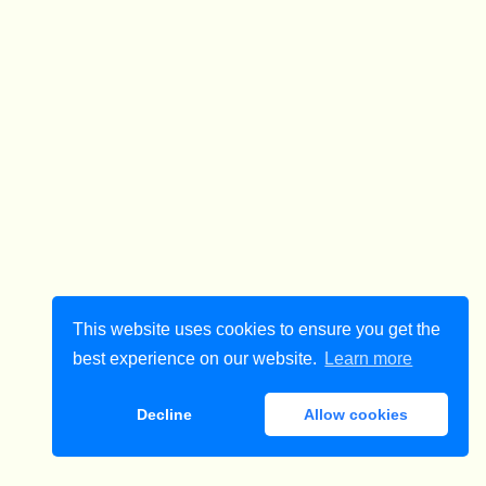
This website uses cookies to ensure you get the
best experience on our website.
Learn more
Decline
Allow cookies