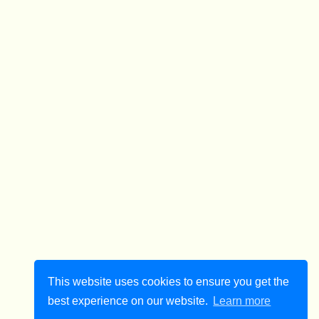
This website uses cookies to ensure you get the
best experience on our website.
Learn more