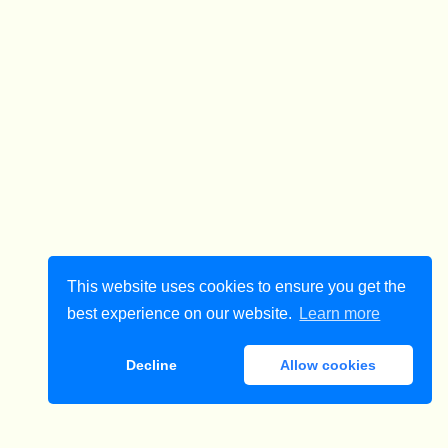
This website uses cookies to ensure you get the
best experience on our website.
Learn more
Decline
Allow cookies