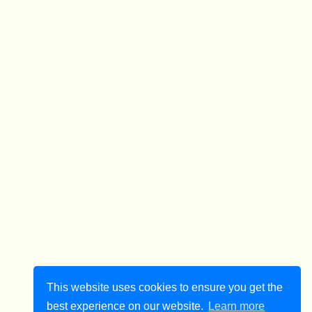
This website uses cookies to ensure you get the
best experience on our website.
Learn more