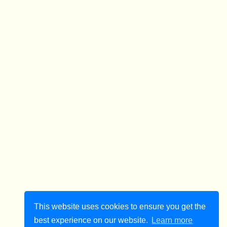
This website uses cookies to ensure you get the
best experience on our website.
Learn more