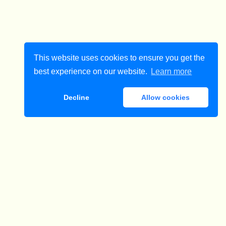
This website uses cookies to ensure you get the
best experience on our website.
Learn more
Decline
Allow cookies
ダウンロード