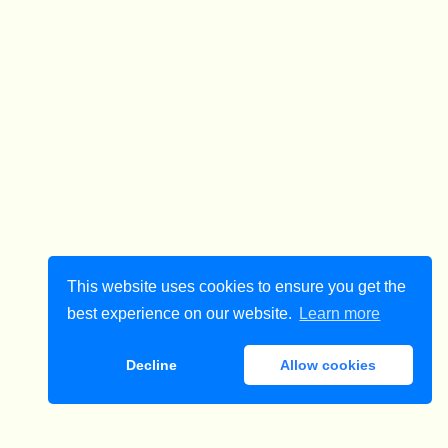
This website uses cookies to ensure you get the
best experience on our website.
Learn more
Decline
Allow cookies