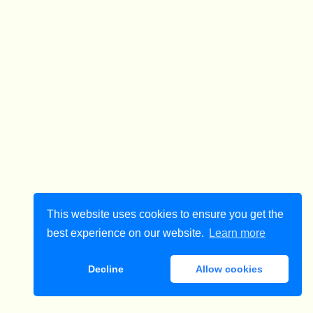
This website uses cookies to ensure you get the
best experience on our website.
Learn more
Decline
Allow cookies