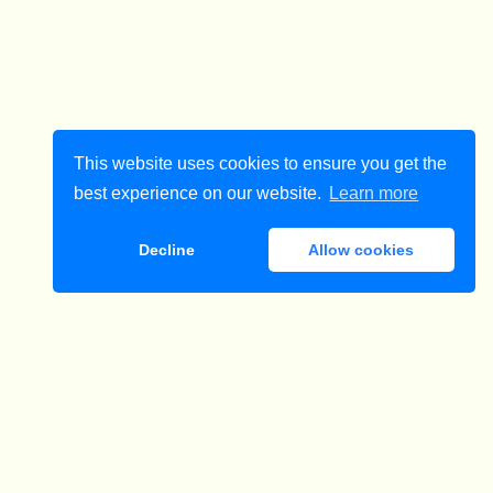
This website uses cookies to ensure you get the
best experience on our website.
Learn more
Decline
Allow cookies
ダウンロード