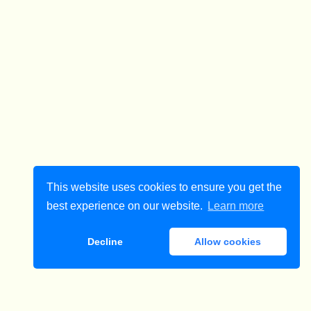
This website uses cookies to ensure you get the
best experience on our website.
Learn more
Decline
Allow cookies