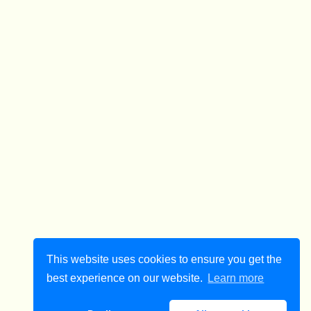
This website uses cookies to ensure you get the
best experience on our website.
Learn more