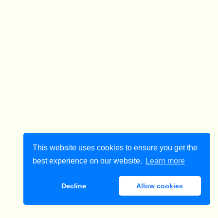
This website uses cookies to ensure you get the
best experience on our website.
Learn more
Decline
Allow cookies