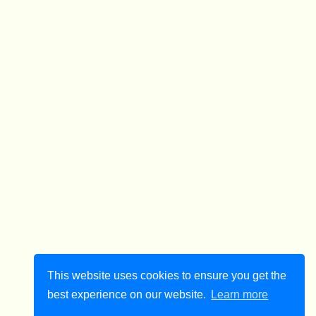
This website uses cookies to ensure you get the
best experience on our website.
Learn more