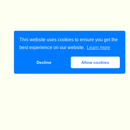
This website uses cookies to ensure you get the
best experience on our website.
Learn more
Decline
Allow cookies
ダウンロード