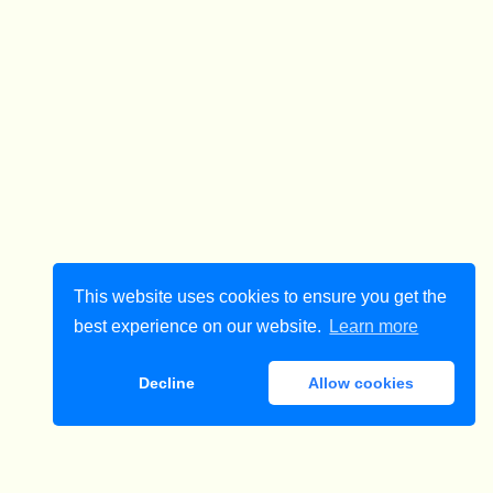
This website uses cookies to ensure you get the
best experience on our website.
Learn more
Decline
Allow cookies