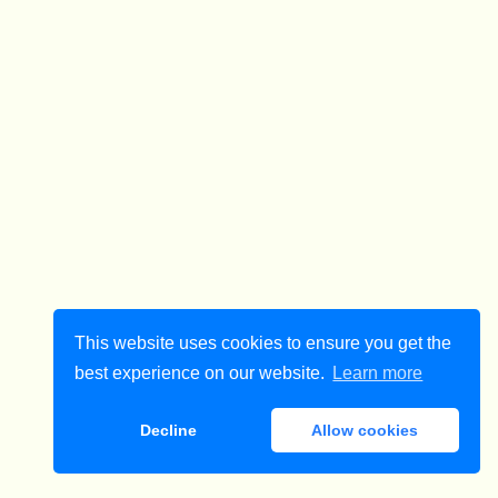
This website uses cookies to ensure you get the
best experience on our website.
Learn more
Decline
Allow cookies