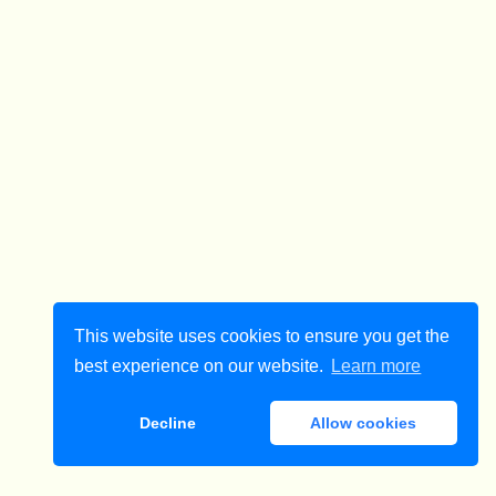
This website uses cookies to ensure you get the
best experience on our website.
Learn more
Decline
Allow cookies