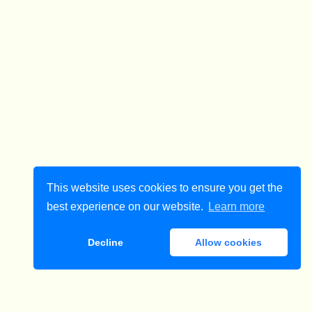
This website uses cookies to ensure you get the
best experience on our website.
Learn more
Decline
Allow cookies