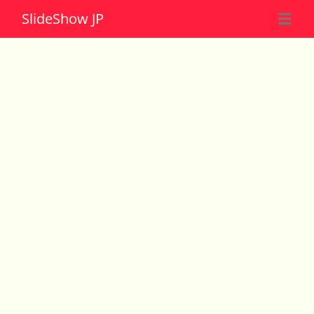
Slide
Show JP
☰