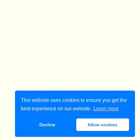
This website uses cookies to ensure you get the
best experience on our website.
Learn more
Decline
Allow cookies