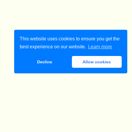
This website uses cookies to ensure you get the
best experience on our website.
Learn more
Decline
Allow cookies
ダウンロード