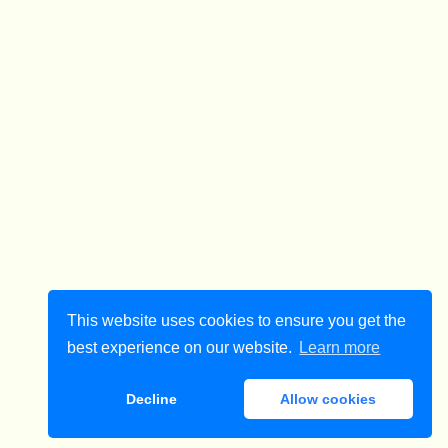
This website uses cookies to ensure you get the
best experience on our website.
Learn more
Decline
Allow cookies