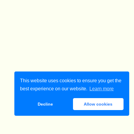
This website uses cookies to ensure you get the
best experience on our website.
Learn more
Decline
Allow cookies