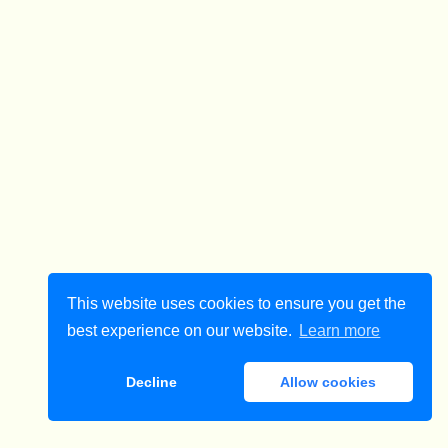
This website uses cookies to ensure you get the
best experience on our website.
Learn more
Decline
Allow cookies